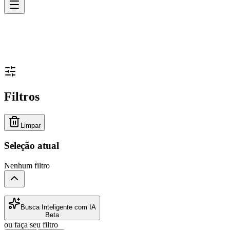
Filtros
Limpar
Seleção atual
Nenhum filtro
Busca Inteligente com IA
Beta
ou faça seu filtro