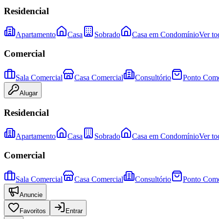
Residencial
Apartamento
Casa
Sobrado
Casa em Condomínio
Ver to
Comercial
Sala Comercial
Casa Comercial
Consultório
Ponto Come
Alugar
Residencial
Apartamento
Casa
Sobrado
Casa em Condomínio
Ver to
Comercial
Sala Comercial
Casa Comercial
Consultório
Ponto Come
Anuncie
Favoritos
Entrar