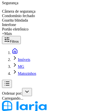
Segurança
Câmera de segurança
Condomínio fechado
Guarita blindada
Interfone
Portão eletrônico
+Mais
Filtros
Imóveis
MG
Matozinhos
Ordenar por:
Carregando...