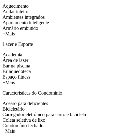
Aquecimento
Andar inteiro
Ambientes integrados
Apartamento inteligente
Armário embutido
+Mais
Lazer e Esporte
Academia
Área de lazer
Bar na piscina
Brinquedoteca
Espaço fitness
+Mais
Características do Condomínio
Acesso para deficientes
Bicicletário
Carregador eletrônico para carro e bicicleta
Coleta seletiva de lixo
Condomínio fechado
+Mais