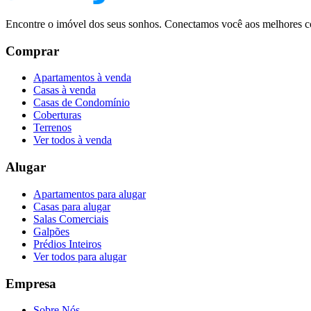
Encontre o imóvel dos seus sonhos. Conectamos você aos melhores co
Comprar
Apartamentos à venda
Casas à venda
Casas de Condomínio
Coberturas
Terrenos
Ver todos à venda
Alugar
Apartamentos para alugar
Casas para alugar
Salas Comerciais
Galpões
Prédios Inteiros
Ver todos para alugar
Empresa
Sobre Nós