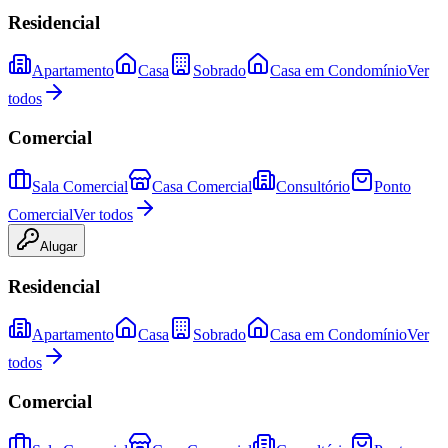
Residencial
Apartamento
Casa
Sobrado
Casa em Condomínio
Ver
todos
Comercial
Sala Comercial
Casa Comercial
Consultório
Ponto
Comercial
Ver todos
Alugar
Residencial
Apartamento
Casa
Sobrado
Casa em Condomínio
Ver
todos
Comercial