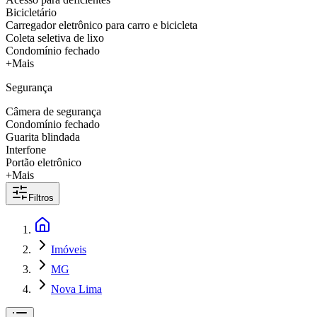
Bicicletário
Carregador eletrônico para carro e bicicleta
Coleta seletiva de lixo
Condomínio fechado
+Mais
Segurança
Câmera de segurança
Condomínio fechado
Guarita blindada
Interfone
Portão eletrônico
+Mais
Filtros
Imóveis
MG
Nova Lima