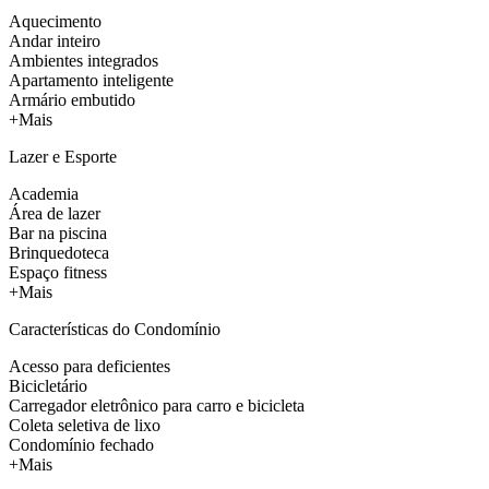
Aquecimento
Andar inteiro
Ambientes integrados
Apartamento inteligente
Armário embutido
+Mais
Lazer e Esporte
Academia
Área de lazer
Bar na piscina
Brinquedoteca
Espaço fitness
+Mais
Características do Condomínio
Acesso para deficientes
Bicicletário
Carregador eletrônico para carro e bicicleta
Coleta seletiva de lixo
Condomínio fechado
+Mais