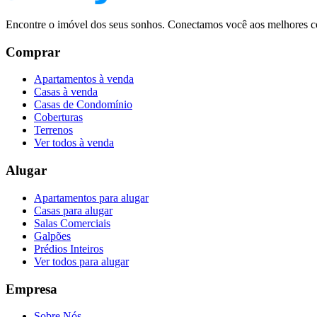
Encontre o imóvel dos seus sonhos. Conectamos você aos melhores co
Comprar
Apartamentos à venda
Casas à venda
Casas de Condomínio
Coberturas
Terrenos
Ver todos à venda
Alugar
Apartamentos para alugar
Casas para alugar
Salas Comerciais
Galpões
Prédios Inteiros
Ver todos para alugar
Empresa
Sobre Nós