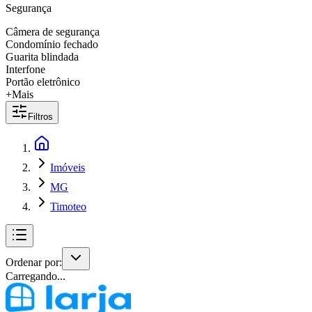
Segurança
Câmera de segurança
Condomínio fechado
Guarita blindada
Interfone
Portão eletrônico
+Mais
Filtros
Imóveis
MG
Timoteo
Ordenar por:
Carregando...