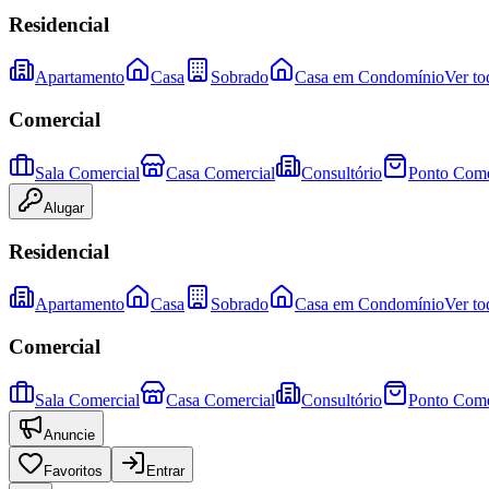
Residencial
Apartamento
Casa
Sobrado
Casa em Condomínio
Ver to
Comercial
Sala Comercial
Casa Comercial
Consultório
Ponto Come
Alugar
Residencial
Apartamento
Casa
Sobrado
Casa em Condomínio
Ver to
Comercial
Sala Comercial
Casa Comercial
Consultório
Ponto Come
Anuncie
Favoritos
Entrar