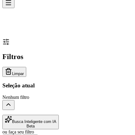
Filtros
Limpar
Seleção atual
Nenhum filtro
Busca Inteligente com IA
Beta
ou faça seu filtro