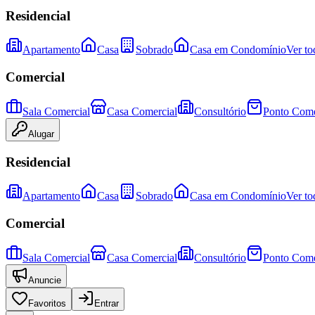
Residencial
Apartamento
Casa
Sobrado
Casa em Condomínio
Ver to
Comercial
Sala Comercial
Casa Comercial
Consultório
Ponto Come
Alugar
Residencial
Apartamento
Casa
Sobrado
Casa em Condomínio
Ver to
Comercial
Sala Comercial
Casa Comercial
Consultório
Ponto Come
Anuncie
Favoritos
Entrar