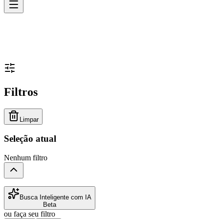
Filtros
Limpar
Seleção atual
Nenhum filtro
Busca Inteligente com IA
Beta
ou faça seu filtro