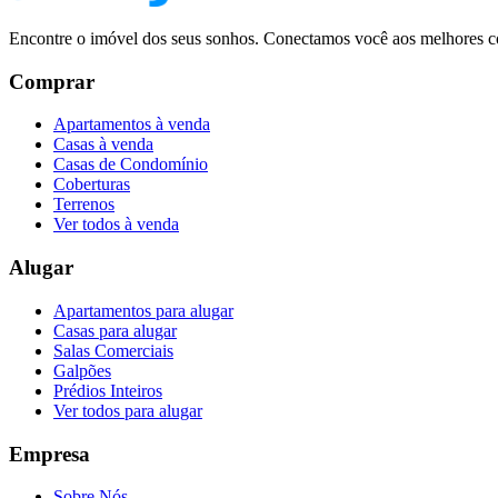
Encontre o imóvel dos seus sonhos. Conectamos você aos melhores co
Comprar
Apartamentos à venda
Casas à venda
Casas de Condomínio
Coberturas
Terrenos
Ver todos à venda
Alugar
Apartamentos para alugar
Casas para alugar
Salas Comerciais
Galpões
Prédios Inteiros
Ver todos para alugar
Empresa
Sobre Nós