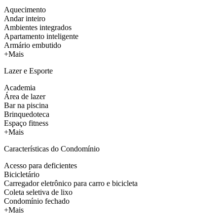
Aquecimento
Andar inteiro
Ambientes integrados
Apartamento inteligente
Armário embutido
+Mais
Lazer e Esporte
Academia
Área de lazer
Bar na piscina
Brinquedoteca
Espaço fitness
+Mais
Características do Condomínio
Acesso para deficientes
Bicicletário
Carregador eletrônico para carro e bicicleta
Coleta seletiva de lixo
Condomínio fechado
+Mais