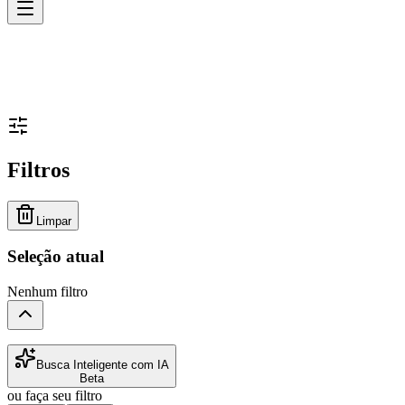
Filtros
Limpar
Seleção atual
Nenhum filtro
Busca Inteligente com IA
Beta
ou faça seu filtro