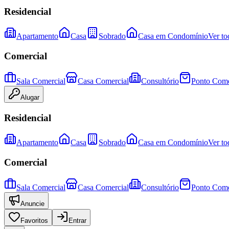
Residencial
Apartamento
Casa
Sobrado
Casa em Condomínio
Ver to
Comercial
Sala Comercial
Casa Comercial
Consultório
Ponto Come
Alugar
Residencial
Apartamento
Casa
Sobrado
Casa em Condomínio
Ver to
Comercial
Sala Comercial
Casa Comercial
Consultório
Ponto Come
Anuncie
Favoritos
Entrar