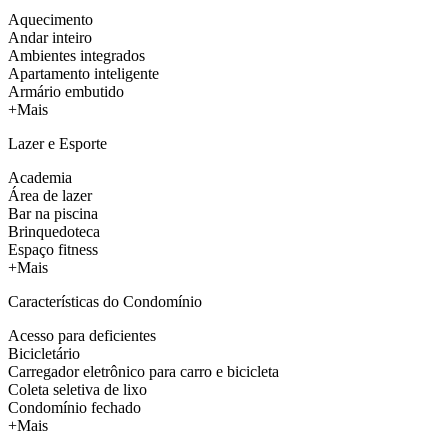
Aquecimento
Andar inteiro
Ambientes integrados
Apartamento inteligente
Armário embutido
+Mais
Lazer e Esporte
Academia
Área de lazer
Bar na piscina
Brinquedoteca
Espaço fitness
+Mais
Características do Condomínio
Acesso para deficientes
Bicicletário
Carregador eletrônico para carro e bicicleta
Coleta seletiva de lixo
Condomínio fechado
+Mais