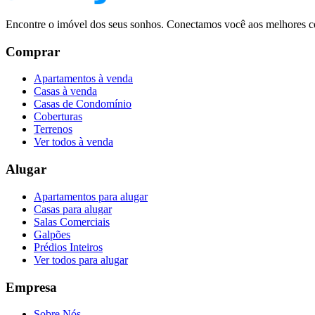
Encontre o imóvel dos seus sonhos. Conectamos você aos melhores co
Comprar
Apartamentos à venda
Casas à venda
Casas de Condomínio
Coberturas
Terrenos
Ver todos à venda
Alugar
Apartamentos para alugar
Casas para alugar
Salas Comerciais
Galpões
Prédios Inteiros
Ver todos para alugar
Empresa
Sobre Nós