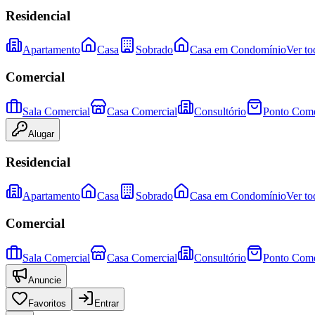
Residencial
Apartamento
Casa
Sobrado
Casa em Condomínio
Ver to
Comercial
Sala Comercial
Casa Comercial
Consultório
Ponto Come
Alugar
Residencial
Apartamento
Casa
Sobrado
Casa em Condomínio
Ver to
Comercial
Sala Comercial
Casa Comercial
Consultório
Ponto Come
Anuncie
Favoritos
Entrar