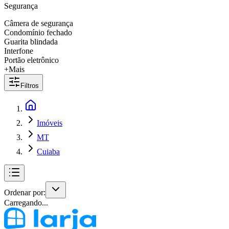
Segurança
Câmera de segurança
Condomínio fechado
Guarita blindada
Interfone
Portão eletrônico
+Mais
Filtros
Imóveis
MT
Cuiaba
Ordenar por:
Carregando...