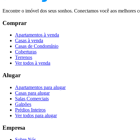
Encontre o imóvel dos seus sonhos. Conectamos você aos melhores co
Comprar
Apartamentos à venda
Casas à venda
Casas de Condomínio
Coberturas
Terrenos
Ver todos à venda
Alugar
Apartamentos para alugar
Casas para alugar
Salas Comerciais
Galpões
Prédios Inteiros
Ver todos para alugar
Empresa
Sobre Nós