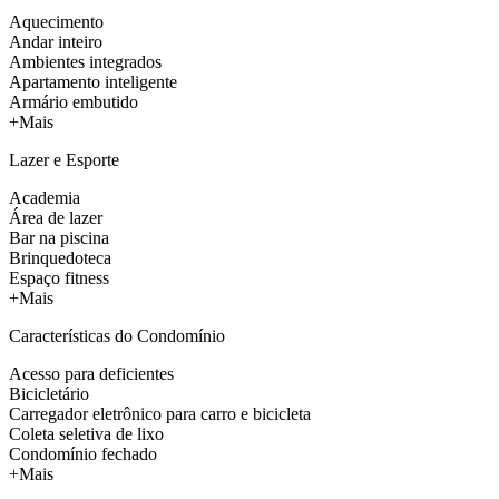
Aquecimento
Andar inteiro
Ambientes integrados
Apartamento inteligente
Armário embutido
+Mais
Lazer e Esporte
Academia
Área de lazer
Bar na piscina
Brinquedoteca
Espaço fitness
+Mais
Características do Condomínio
Acesso para deficientes
Bicicletário
Carregador eletrônico para carro e bicicleta
Coleta seletiva de lixo
Condomínio fechado
+Mais