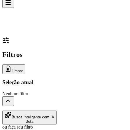
Filtros
Limpar
Seleção atual
Nenhum filtro
Busca Inteligente com IA
Beta
ou faça seu filtro