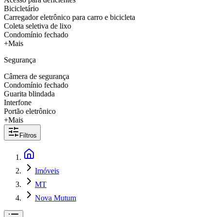
Bicicletário
Carregador eletrônico para carro e bicicleta
Coleta seletiva de lixo
Condomínio fechado
+Mais
Segurança
Câmera de segurança
Condomínio fechado
Guarita blindada
Interfone
Portão eletrônico
+Mais
Filtros
Imóveis
MT
Nova Mutum