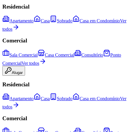
Residencial
Apartamento
Casa
Sobrado
Casa em Condomínio
Ver
todos
Comercial
Sala Comercial
Casa Comercial
Consultório
Ponto
Comercial
Ver todos
Alugar
Residencial
Apartamento
Casa
Sobrado
Casa em Condomínio
Ver
todos
Comercial