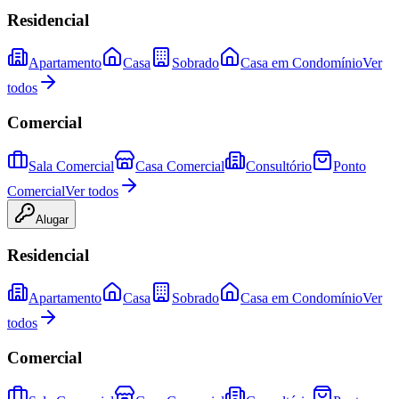
Residencial
Apartamento
Casa
Sobrado
Casa em Condomínio
Ver
todos
Comercial
Sala Comercial
Casa Comercial
Consultório
Ponto
Comercial
Ver todos
Alugar
Residencial
Apartamento
Casa
Sobrado
Casa em Condomínio
Ver
todos
Comercial