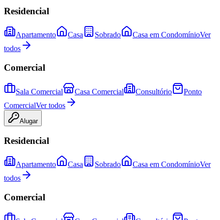
Residencial
Apartamento
Casa
Sobrado
Casa em Condomínio
Ver
todos
Comercial
Sala Comercial
Casa Comercial
Consultório
Ponto
Comercial
Ver todos
Alugar
Residencial
Apartamento
Casa
Sobrado
Casa em Condomínio
Ver
todos
Comercial