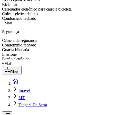
Bicicletário
Carregador eletrônico para carro e bicicleta
Coleta seletiva de lixo
Condomínio fechado
+Mais
Segurança
Câmera de segurança
Condomínio fechado
Guarita blindada
Interfone
Portão eletrônico
+Mais
Filtros
Imóveis
MT
Tangara Da Serra