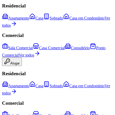
Residencial
Apartamento
Casa
Sobrado
Casa em Condomínio
Ver
todos
Comercial
Sala Comercial
Casa Comercial
Consultório
Ponto
Comercial
Ver todos
Alugar
Residencial
Apartamento
Casa
Sobrado
Casa em Condomínio
Ver
todos
Comercial