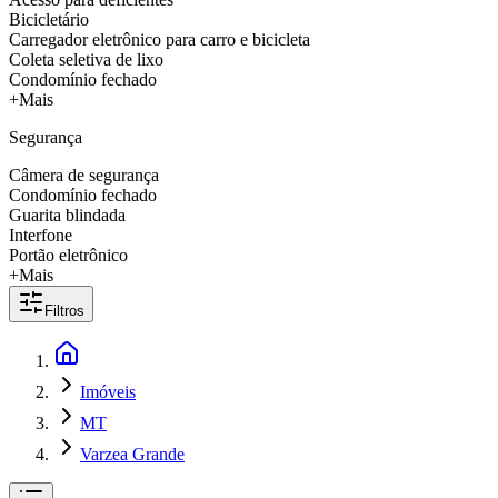
Bicicletário
Carregador eletrônico para carro e bicicleta
Coleta seletiva de lixo
Condomínio fechado
+Mais
Segurança
Câmera de segurança
Condomínio fechado
Guarita blindada
Interfone
Portão eletrônico
+Mais
Filtros
Imóveis
MT
Varzea Grande