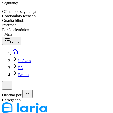
Segurança
Câmera de segurança
Condomínio fechado
Guarita blindada
Interfone
Portão eletrônico
+Mais
Filtros
Imóveis
PA
Belem
Ordenar por:
Carregando...