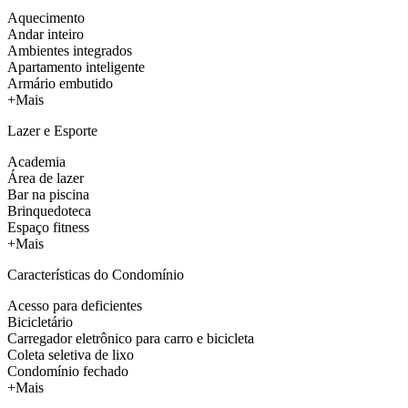
Aquecimento
Andar inteiro
Ambientes integrados
Apartamento inteligente
Armário embutido
+Mais
Lazer e Esporte
Academia
Área de lazer
Bar na piscina
Brinquedoteca
Espaço fitness
+Mais
Características do Condomínio
Acesso para deficientes
Bicicletário
Carregador eletrônico para carro e bicicleta
Coleta seletiva de lixo
Condomínio fechado
+Mais