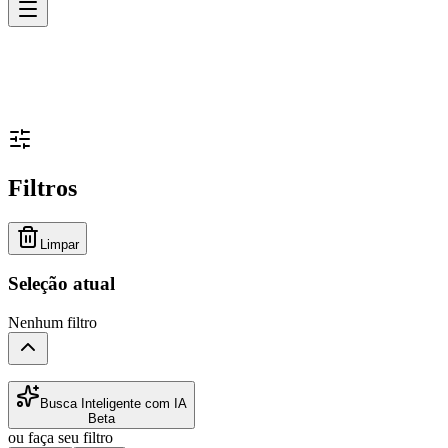
Filtros
Limpar
Seleção atual
Nenhum filtro
Busca Inteligente com IA
Beta
ou faça seu filtro