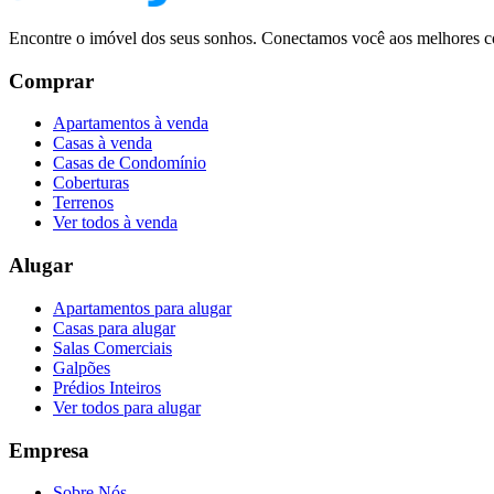
Encontre o imóvel dos seus sonhos. Conectamos você aos melhores co
Comprar
Apartamentos à venda
Casas à venda
Casas de Condomínio
Coberturas
Terrenos
Ver todos à venda
Alugar
Apartamentos para alugar
Casas para alugar
Salas Comerciais
Galpões
Prédios Inteiros
Ver todos para alugar
Empresa
Sobre Nós