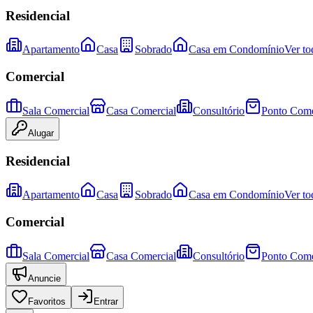
Residencial
Apartamento
Casa
Sobrado
Casa em Condomínio
Ver to
Comercial
Sala Comercial
Casa Comercial
Consultório
Ponto Come
Alugar
Residencial
Apartamento
Casa
Sobrado
Casa em Condomínio
Ver to
Comercial
Sala Comercial
Casa Comercial
Consultório
Ponto Come
Anuncie
Favoritos
Entrar