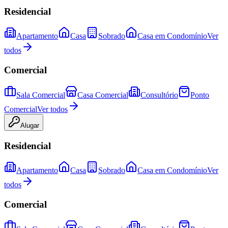
Residencial
Apartamento
Casa
Sobrado
Casa em Condomínio
Ver
todos
Comercial
Sala Comercial
Casa Comercial
Consultório
Ponto
Comercial
Ver todos
Alugar
Residencial
Apartamento
Casa
Sobrado
Casa em Condomínio
Ver
todos
Comercial