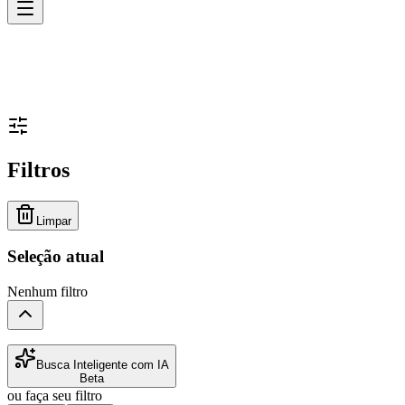
Filtros
Limpar
Seleção atual
Nenhum filtro
Busca Inteligente com IA
Beta
ou faça seu filtro