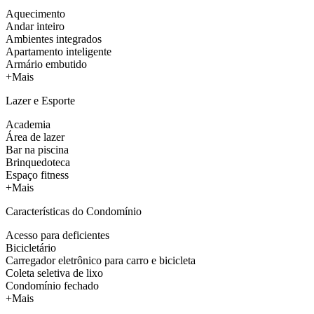
Aquecimento
Andar inteiro
Ambientes integrados
Apartamento inteligente
Armário embutido
+Mais
Lazer e Esporte
Academia
Área de lazer
Bar na piscina
Brinquedoteca
Espaço fitness
+Mais
Características do Condomínio
Acesso para deficientes
Bicicletário
Carregador eletrônico para carro e bicicleta
Coleta seletiva de lixo
Condomínio fechado
+Mais