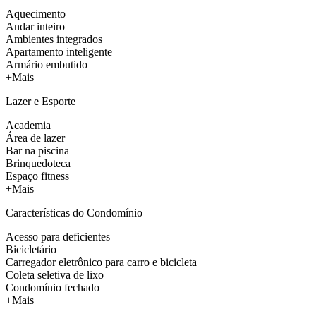
Aquecimento
Andar inteiro
Ambientes integrados
Apartamento inteligente
Armário embutido
+Mais
Lazer e Esporte
Academia
Área de lazer
Bar na piscina
Brinquedoteca
Espaço fitness
+Mais
Características do Condomínio
Acesso para deficientes
Bicicletário
Carregador eletrônico para carro e bicicleta
Coleta seletiva de lixo
Condomínio fechado
+Mais