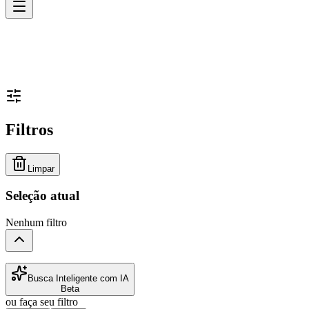
Filtros
Limpar
Seleção atual
Nenhum filtro
Busca Inteligente com IA
Beta
ou faça seu filtro