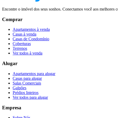
Encontre o imóvel dos seus sonhos. Conectamos você aos melhores co
Comprar
Apartamentos à venda
Casas à venda
Casas de Condomínio
Coberturas
Terrenos
Ver todos à venda
Alugar
Apartamentos para alugar
Casas para alugar
Salas Comerciais
Galpões
Prédios Inteiros
Ver todos para alugar
Empresa
Sobre Nós