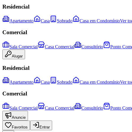
Residencial
Apartamento
Casa
Sobrado
Casa em Condomínio
Ver to
Comercial
Sala Comercial
Casa Comercial
Consultório
Ponto Come
Alugar
Residencial
Apartamento
Casa
Sobrado
Casa em Condomínio
Ver to
Comercial
Sala Comercial
Casa Comercial
Consultório
Ponto Come
Anuncie
Favoritos
Entrar