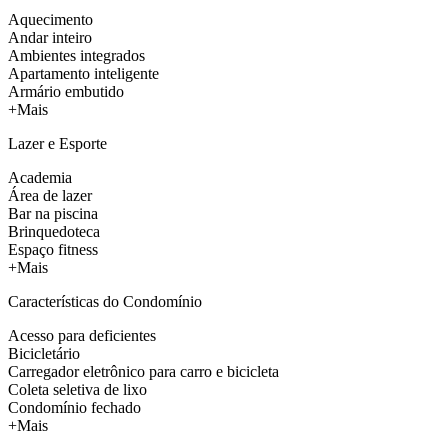
Aquecimento
Andar inteiro
Ambientes integrados
Apartamento inteligente
Armário embutido
+Mais
Lazer e Esporte
Academia
Área de lazer
Bar na piscina
Brinquedoteca
Espaço fitness
+Mais
Características do Condomínio
Acesso para deficientes
Bicicletário
Carregador eletrônico para carro e bicicleta
Coleta seletiva de lixo
Condomínio fechado
+Mais