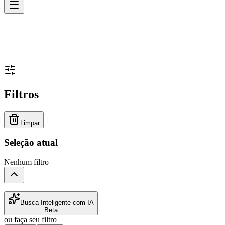
Filtros
Limpar
Seleção atual
Nenhum filtro
Busca Inteligente com IA
Beta
ou faça seu filtro