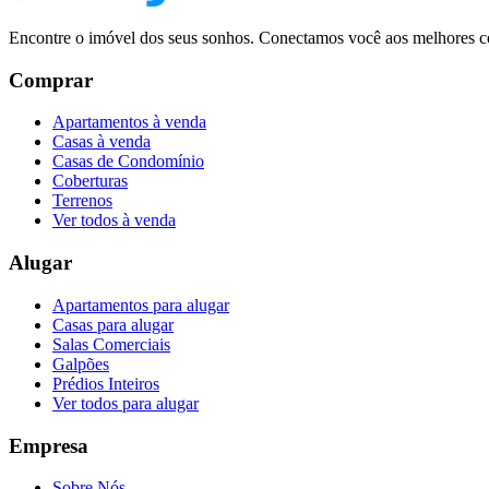
Encontre o imóvel dos seus sonhos. Conectamos você aos melhores co
Comprar
Apartamentos à venda
Casas à venda
Casas de Condomínio
Coberturas
Terrenos
Ver todos à venda
Alugar
Apartamentos para alugar
Casas para alugar
Salas Comerciais
Galpões
Prédios Inteiros
Ver todos para alugar
Empresa
Sobre Nós