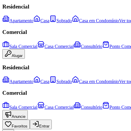
Residencial
Apartamento
Casa
Sobrado
Casa em Condomínio
Ver to
Comercial
Sala Comercial
Casa Comercial
Consultório
Ponto Come
Alugar
Residencial
Apartamento
Casa
Sobrado
Casa em Condomínio
Ver to
Comercial
Sala Comercial
Casa Comercial
Consultório
Ponto Come
Anuncie
Favoritos
Entrar