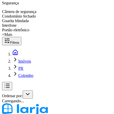
Segurança
Câmera de segurança
Condomínio fechado
Guarita blindada
Interfone
Portão eletrônico
+Mais
Filtros
Imóveis
PR
Colombo
Ordenar por:
Carregando...