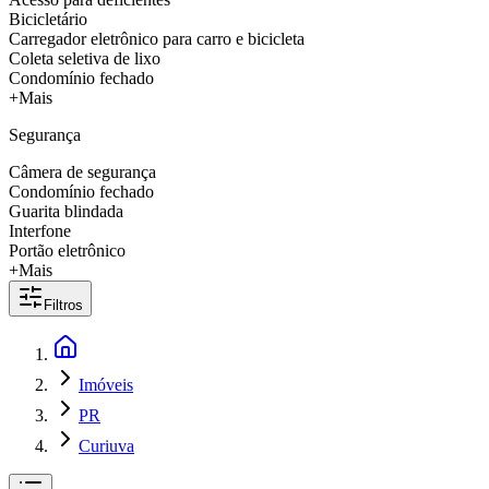
Bicicletário
Carregador eletrônico para carro e bicicleta
Coleta seletiva de lixo
Condomínio fechado
+Mais
Segurança
Câmera de segurança
Condomínio fechado
Guarita blindada
Interfone
Portão eletrônico
+Mais
Filtros
Imóveis
PR
Curiuva