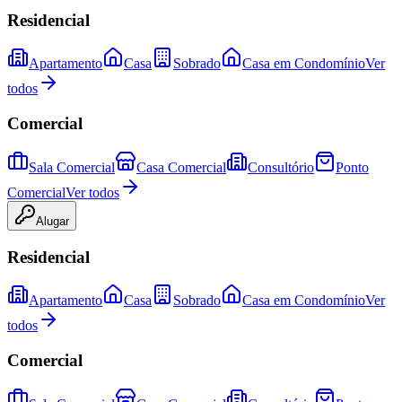
Residencial
Apartamento
Casa
Sobrado
Casa em Condomínio
Ver
todos
Comercial
Sala Comercial
Casa Comercial
Consultório
Ponto
Comercial
Ver todos
Alugar
Residencial
Apartamento
Casa
Sobrado
Casa em Condomínio
Ver
todos
Comercial