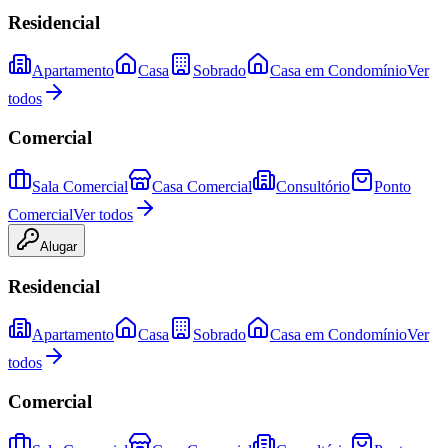
Residencial
Apartamento
Casa
Sobrado
Casa em Condomínio
Ver
todos
Comercial
Sala Comercial
Casa Comercial
Consultório
Ponto
Comercial
Ver todos
Alugar
Residencial
Apartamento
Casa
Sobrado
Casa em Condomínio
Ver
todos
Comercial