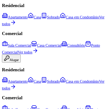
Residencial
Apartamento
Casa
Sobrado
Casa em Condomínio
Ver
todos
Comercial
Sala Comercial
Casa Comercial
Consultório
Ponto
Comercial
Ver todos
Alugar
Residencial
Apartamento
Casa
Sobrado
Casa em Condomínio
Ver
todos
Comercial