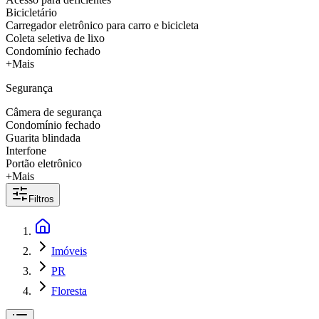
Bicicletário
Carregador eletrônico para carro e bicicleta
Coleta seletiva de lixo
Condomínio fechado
+Mais
Segurança
Câmera de segurança
Condomínio fechado
Guarita blindada
Interfone
Portão eletrônico
+Mais
Filtros
Imóveis
PR
Floresta