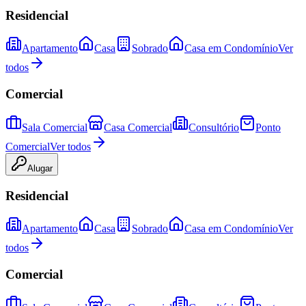
Residencial
Apartamento
Casa
Sobrado
Casa em Condomínio
Ver
todos
Comercial
Sala Comercial
Casa Comercial
Consultório
Ponto
Comercial
Ver todos
Alugar
Residencial
Apartamento
Casa
Sobrado
Casa em Condomínio
Ver
todos
Comercial