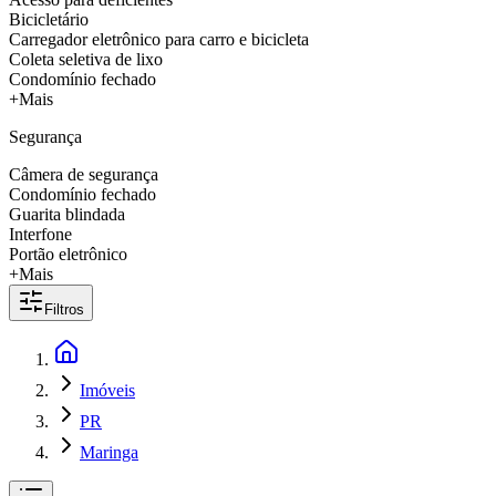
Bicicletário
Carregador eletrônico para carro e bicicleta
Coleta seletiva de lixo
Condomínio fechado
+Mais
Segurança
Câmera de segurança
Condomínio fechado
Guarita blindada
Interfone
Portão eletrônico
+Mais
Filtros
Imóveis
PR
Maringa