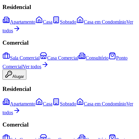
Residencial
Apartamento
Casa
Sobrado
Casa em Condomínio
Ver
todos
Comercial
Sala Comercial
Casa Comercial
Consultório
Ponto
Comercial
Ver todos
Alugar
Residencial
Apartamento
Casa
Sobrado
Casa em Condomínio
Ver
todos
Comercial