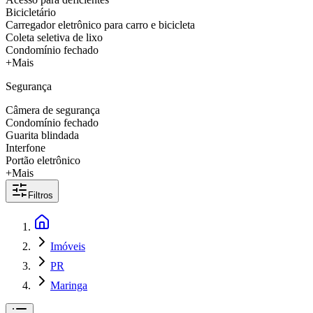
Bicicletário
Carregador eletrônico para carro e bicicleta
Coleta seletiva de lixo
Condomínio fechado
+Mais
Segurança
Câmera de segurança
Condomínio fechado
Guarita blindada
Interfone
Portão eletrônico
+Mais
Filtros
Imóveis
PR
Maringa