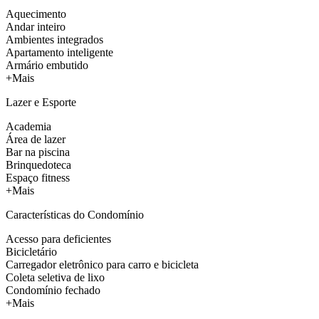
Aquecimento
Andar inteiro
Ambientes integrados
Apartamento inteligente
Armário embutido
+Mais
Lazer e Esporte
Academia
Área de lazer
Bar na piscina
Brinquedoteca
Espaço fitness
+Mais
Características do Condomínio
Acesso para deficientes
Bicicletário
Carregador eletrônico para carro e bicicleta
Coleta seletiva de lixo
Condomínio fechado
+Mais