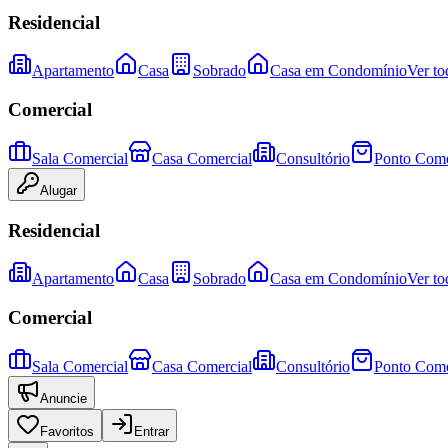
Residencial
Apartamento
Casa
Sobrado
Casa em Condomínio
Ver to
Comercial
Sala Comercial
Casa Comercial
Consultório
Ponto Come
Alugar
Residencial
Apartamento
Casa
Sobrado
Casa em Condomínio
Ver to
Comercial
Sala Comercial
Casa Comercial
Consultório
Ponto Come
Anuncie
Favoritos
Entrar