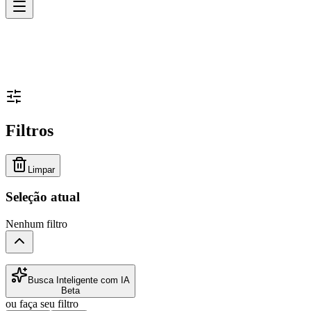
Filtros
Limpar
Seleção atual
Nenhum filtro
Busca Inteligente com IA
Beta
ou faça seu filtro