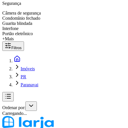
Segurança
Câmera de segurança
Condomínio fechado
Guarita blindada
Interfone
Portão eletrônico
+Mais
Filtros
Imóveis
PR
Paranavai
Ordenar por:
Carregando...