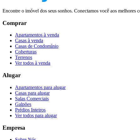
Encontre o imóvel dos seus sonhos. Conectamos você aos melhores co
Comprar
Apartamentos à venda
Casas à venda
Casas de Condomínio
Coberturas
Terrenos
Ver todos à venda
Alugar
Apartamentos para alugar
Casas para alugar
Salas Comerciais
Galpões
Prédios Inteiros
Ver todos para alugar
Empresa
Sobre Nós