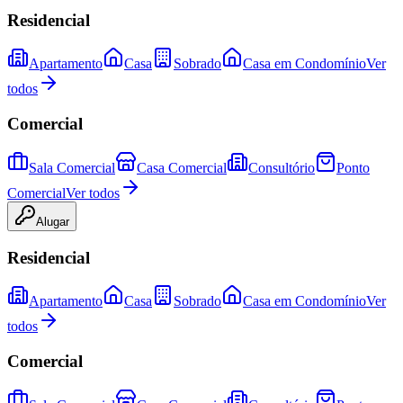
Residencial
Apartamento
Casa
Sobrado
Casa em Condomínio
Ver
todos
Comercial
Sala Comercial
Casa Comercial
Consultório
Ponto
Comercial
Ver todos
Alugar
Residencial
Apartamento
Casa
Sobrado
Casa em Condomínio
Ver
todos
Comercial