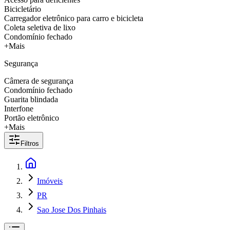
Bicicletário
Carregador eletrônico para carro e bicicleta
Coleta seletiva de lixo
Condomínio fechado
+Mais
Segurança
Câmera de segurança
Condomínio fechado
Guarita blindada
Interfone
Portão eletrônico
+Mais
Filtros
Imóveis
PR
Sao Jose Dos Pinhais