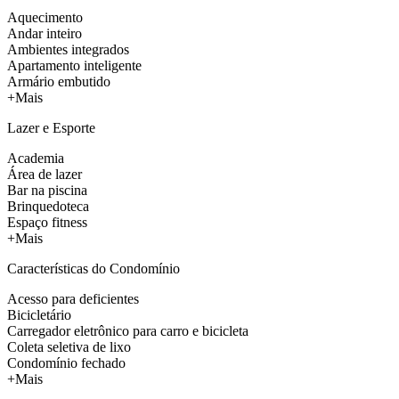
Aquecimento
Andar inteiro
Ambientes integrados
Apartamento inteligente
Armário embutido
+Mais
Lazer e Esporte
Academia
Área de lazer
Bar na piscina
Brinquedoteca
Espaço fitness
+Mais
Características do Condomínio
Acesso para deficientes
Bicicletário
Carregador eletrônico para carro e bicicleta
Coleta seletiva de lixo
Condomínio fechado
+Mais