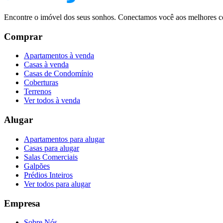
Encontre o imóvel dos seus sonhos. Conectamos você aos melhores co
Comprar
Apartamentos à venda
Casas à venda
Casas de Condomínio
Coberturas
Terrenos
Ver todos à venda
Alugar
Apartamentos para alugar
Casas para alugar
Salas Comerciais
Galpões
Prédios Inteiros
Ver todos para alugar
Empresa
Sobre Nós