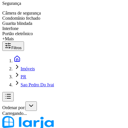
Segurança
Câmera de segurança
Condomínio fechado
Guarita blindada
Interfone
Portão eletrônico
+Mais
Filtros
Imóveis
PR
Sao Pedro Do Ivai
Ordenar por:
Carregando...