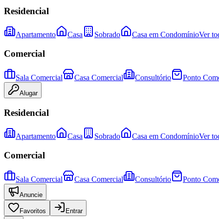
Residencial
Apartamento
Casa
Sobrado
Casa em Condomínio
Ver to
Comercial
Sala Comercial
Casa Comercial
Consultório
Ponto Come
Alugar
Residencial
Apartamento
Casa
Sobrado
Casa em Condomínio
Ver to
Comercial
Sala Comercial
Casa Comercial
Consultório
Ponto Come
Anuncie
Favoritos
Entrar