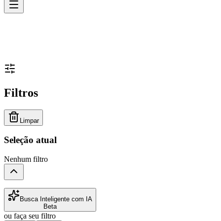
Filtros
Limpar
Seleção atual
Nenhum filtro
Busca Inteligente com IA
Beta
ou faça seu filtro