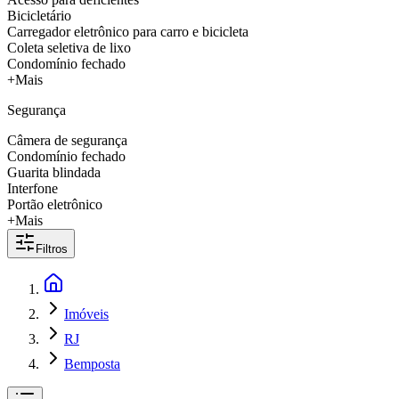
Bicicletário
Carregador eletrônico para carro e bicicleta
Coleta seletiva de lixo
Condomínio fechado
+Mais
Segurança
Câmera de segurança
Condomínio fechado
Guarita blindada
Interfone
Portão eletrônico
+Mais
Filtros
Imóveis
RJ
Bemposta