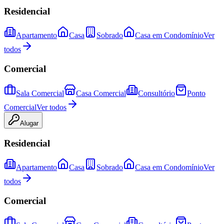
Residencial
Apartamento
Casa
Sobrado
Casa em Condomínio
Ver
todos
Comercial
Sala Comercial
Casa Comercial
Consultório
Ponto
Comercial
Ver todos
Alugar
Residencial
Apartamento
Casa
Sobrado
Casa em Condomínio
Ver
todos
Comercial