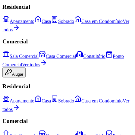
Residencial
Apartamento
Casa
Sobrado
Casa em Condomínio
Ver
todos
Comercial
Sala Comercial
Casa Comercial
Consultório
Ponto
Comercial
Ver todos
Alugar
Residencial
Apartamento
Casa
Sobrado
Casa em Condomínio
Ver
todos
Comercial