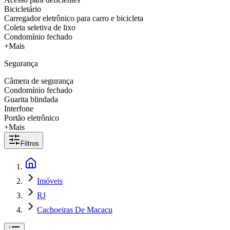
Bicicletário
Carregador eletrônico para carro e bicicleta
Coleta seletiva de lixo
Condomínio fechado
+Mais
Segurança
Câmera de segurança
Condomínio fechado
Guarita blindada
Interfone
Portão eletrônico
+Mais
Filtros
Imóveis
RJ
Cachoeiras De Macacu