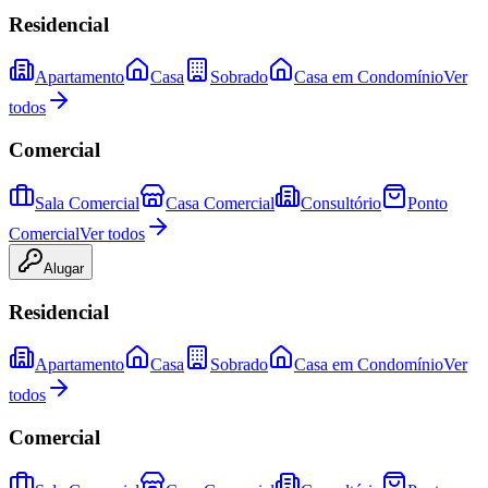
Residencial
Apartamento
Casa
Sobrado
Casa em Condomínio
Ver
todos
Comercial
Sala Comercial
Casa Comercial
Consultório
Ponto
Comercial
Ver todos
Alugar
Residencial
Apartamento
Casa
Sobrado
Casa em Condomínio
Ver
todos
Comercial