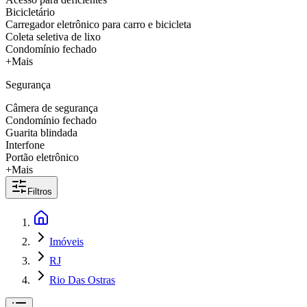
Bicicletário
Carregador eletrônico para carro e bicicleta
Coleta seletiva de lixo
Condomínio fechado
+Mais
Segurança
Câmera de segurança
Condomínio fechado
Guarita blindada
Interfone
Portão eletrônico
+Mais
Filtros
Imóveis
RJ
Rio Das Ostras