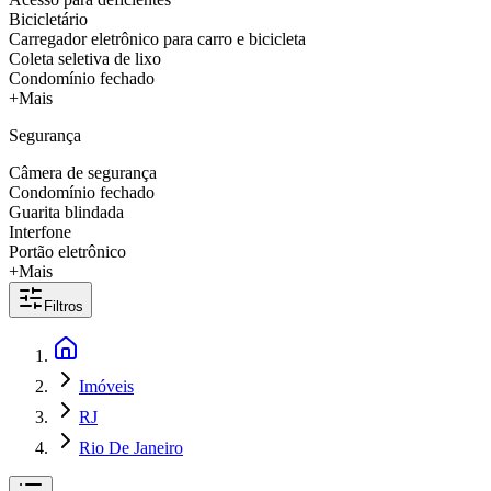
Bicicletário
Carregador eletrônico para carro e bicicleta
Coleta seletiva de lixo
Condomínio fechado
+Mais
Segurança
Câmera de segurança
Condomínio fechado
Guarita blindada
Interfone
Portão eletrônico
+Mais
Filtros
Imóveis
RJ
Rio De Janeiro