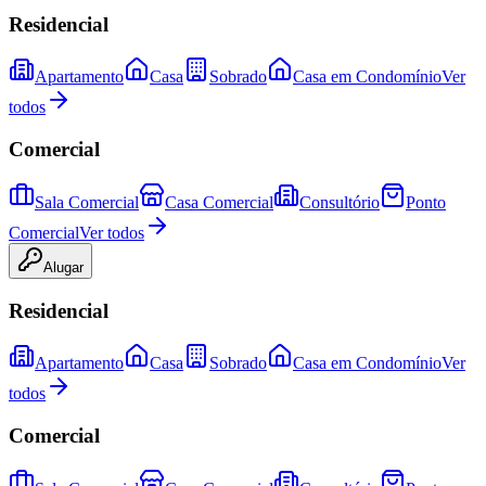
Residencial
Apartamento
Casa
Sobrado
Casa em Condomínio
Ver
todos
Comercial
Sala Comercial
Casa Comercial
Consultório
Ponto
Comercial
Ver todos
Alugar
Residencial
Apartamento
Casa
Sobrado
Casa em Condomínio
Ver
todos
Comercial