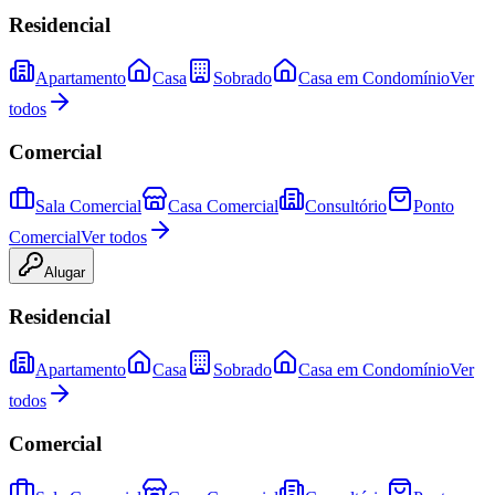
Residencial
Apartamento
Casa
Sobrado
Casa em Condomínio
Ver
todos
Comercial
Sala Comercial
Casa Comercial
Consultório
Ponto
Comercial
Ver todos
Alugar
Residencial
Apartamento
Casa
Sobrado
Casa em Condomínio
Ver
todos
Comercial