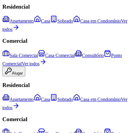
Residencial
Apartamento
Casa
Sobrado
Casa em Condomínio
Ver
todos
Comercial
Sala Comercial
Casa Comercial
Consultório
Ponto
Comercial
Ver todos
Alugar
Residencial
Apartamento
Casa
Sobrado
Casa em Condomínio
Ver
todos
Comercial