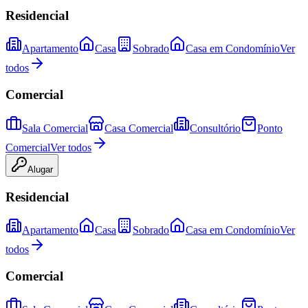
Residencial
Apartamento
Casa
Sobrado
Casa em Condomínio
Ver
todos
Comercial
Sala Comercial
Casa Comercial
Consultório
Ponto
Comercial
Ver todos
Alugar
Residencial
Apartamento
Casa
Sobrado
Casa em Condomínio
Ver
todos
Comercial