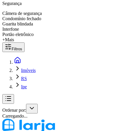
Segurança
Câmera de segurança
Condomínio fechado
Guarita blindada
Interfone
Portão eletrônico
+Mais
Filtros
Imóveis
RS
Ipe
Ordenar por:
Carregando...