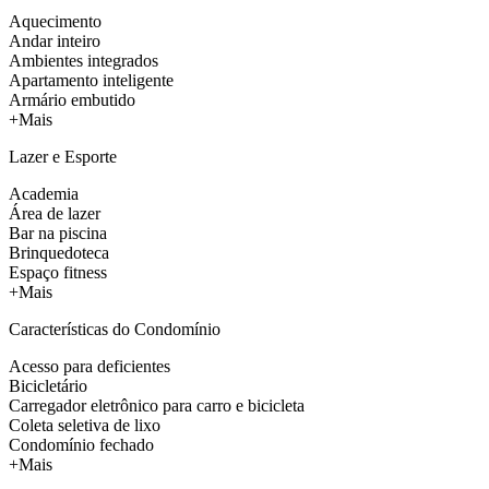
Aquecimento
Andar inteiro
Ambientes integrados
Apartamento inteligente
Armário embutido
+Mais
Lazer e Esporte
Academia
Área de lazer
Bar na piscina
Brinquedoteca
Espaço fitness
+Mais
Características do Condomínio
Acesso para deficientes
Bicicletário
Carregador eletrônico para carro e bicicleta
Coleta seletiva de lixo
Condomínio fechado
+Mais