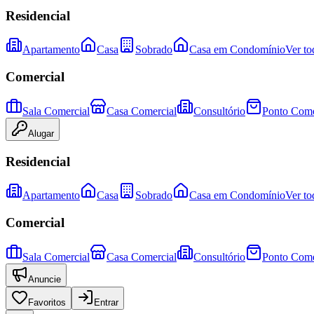
Residencial
Apartamento
Casa
Sobrado
Casa em Condomínio
Ver to
Comercial
Sala Comercial
Casa Comercial
Consultório
Ponto Come
Alugar
Residencial
Apartamento
Casa
Sobrado
Casa em Condomínio
Ver to
Comercial
Sala Comercial
Casa Comercial
Consultório
Ponto Come
Anuncie
Favoritos
Entrar