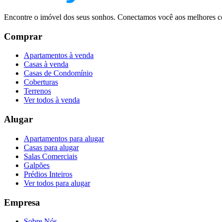
Encontre o imóvel dos seus sonhos. Conectamos você aos melhores co
Comprar
Apartamentos à venda
Casas à venda
Casas de Condomínio
Coberturas
Terrenos
Ver todos à venda
Alugar
Apartamentos para alugar
Casas para alugar
Salas Comerciais
Galpões
Prédios Inteiros
Ver todos para alugar
Empresa
Sobre Nós