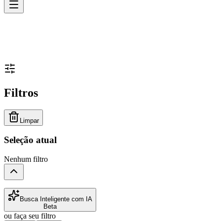
Filtros
Limpar
Seleção atual
Nenhum filtro
Busca Inteligente com IA
Beta
ou faça seu filtro