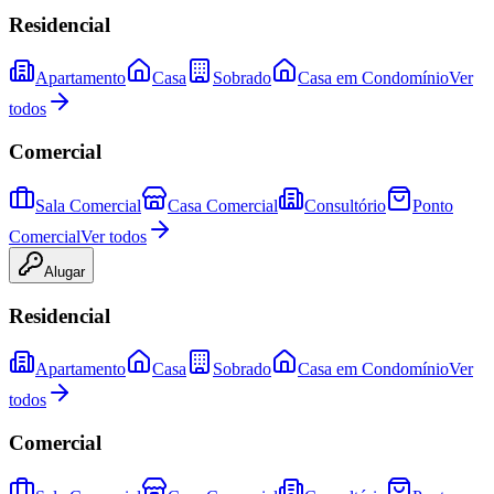
Residencial
Apartamento
Casa
Sobrado
Casa em Condomínio
Ver
todos
Comercial
Sala Comercial
Casa Comercial
Consultório
Ponto
Comercial
Ver todos
Alugar
Residencial
Apartamento
Casa
Sobrado
Casa em Condomínio
Ver
todos
Comercial