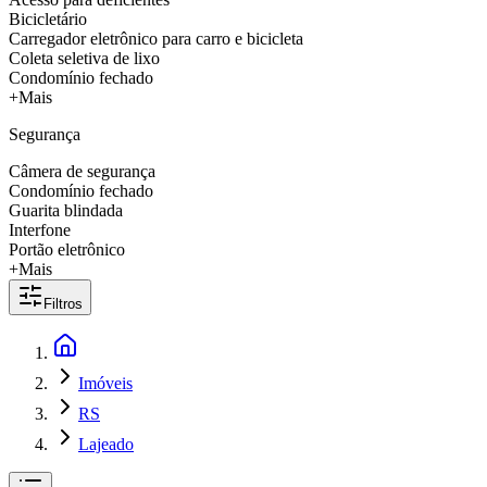
Bicicletário
Carregador eletrônico para carro e bicicleta
Coleta seletiva de lixo
Condomínio fechado
+Mais
Segurança
Câmera de segurança
Condomínio fechado
Guarita blindada
Interfone
Portão eletrônico
+Mais
Filtros
Imóveis
RS
Lajeado