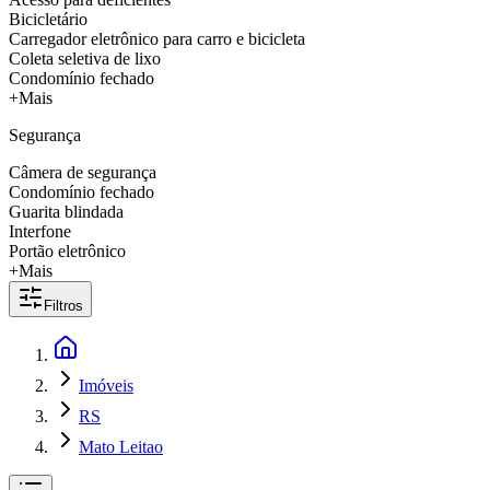
Bicicletário
Carregador eletrônico para carro e bicicleta
Coleta seletiva de lixo
Condomínio fechado
+Mais
Segurança
Câmera de segurança
Condomínio fechado
Guarita blindada
Interfone
Portão eletrônico
+Mais
Filtros
Imóveis
RS
Mato Leitao