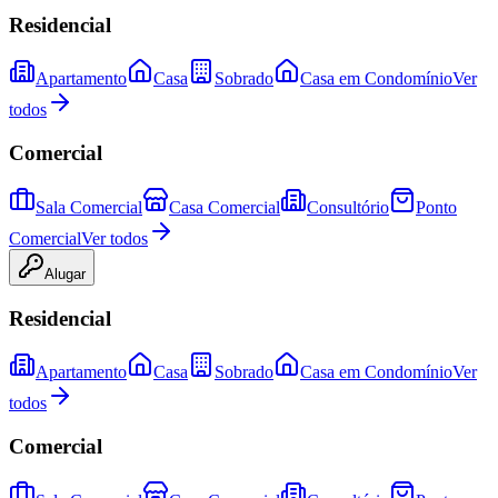
Residencial
Apartamento
Casa
Sobrado
Casa em Condomínio
Ver
todos
Comercial
Sala Comercial
Casa Comercial
Consultório
Ponto
Comercial
Ver todos
Alugar
Residencial
Apartamento
Casa
Sobrado
Casa em Condomínio
Ver
todos
Comercial