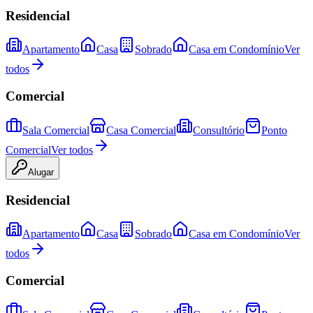
Residencial
Apartamento
Casa
Sobrado
Casa em Condomínio
Ver
todos
Comercial
Sala Comercial
Casa Comercial
Consultório
Ponto
Comercial
Ver todos
Alugar
Residencial
Apartamento
Casa
Sobrado
Casa em Condomínio
Ver
todos
Comercial