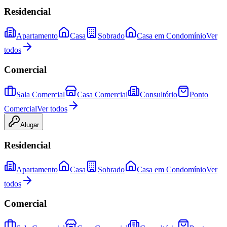
Residencial
Apartamento
Casa
Sobrado
Casa em Condomínio
Ver
todos
Comercial
Sala Comercial
Casa Comercial
Consultório
Ponto
Comercial
Ver todos
Alugar
Residencial
Apartamento
Casa
Sobrado
Casa em Condomínio
Ver
todos
Comercial