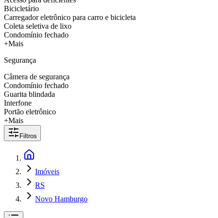
Bicicletário
Carregador eletrônico para carro e bicicleta
Coleta seletiva de lixo
Condomínio fechado
+Mais
Segurança
Câmera de segurança
Condomínio fechado
Guarita blindada
Interfone
Portão eletrônico
+Mais
Filtros
Imóveis
RS
Novo Hamburgo