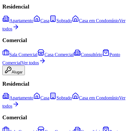
Residencial
Apartamento
Casa
Sobrado
Casa em Condomínio
Ver
todos
Comercial
Sala Comercial
Casa Comercial
Consultório
Ponto
Comercial
Ver todos
Alugar
Residencial
Apartamento
Casa
Sobrado
Casa em Condomínio
Ver
todos
Comercial