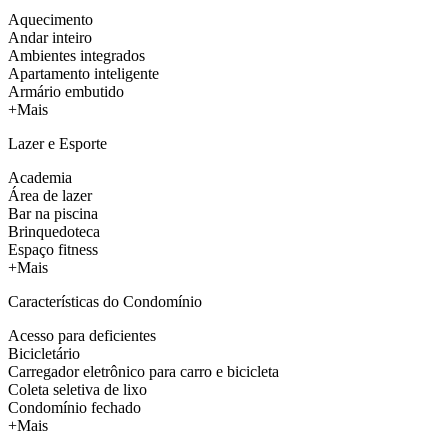
Aquecimento
Andar inteiro
Ambientes integrados
Apartamento inteligente
Armário embutido
+Mais
Lazer e Esporte
Academia
Área de lazer
Bar na piscina
Brinquedoteca
Espaço fitness
+Mais
Características do Condomínio
Acesso para deficientes
Bicicletário
Carregador eletrônico para carro e bicicleta
Coleta seletiva de lixo
Condomínio fechado
+Mais