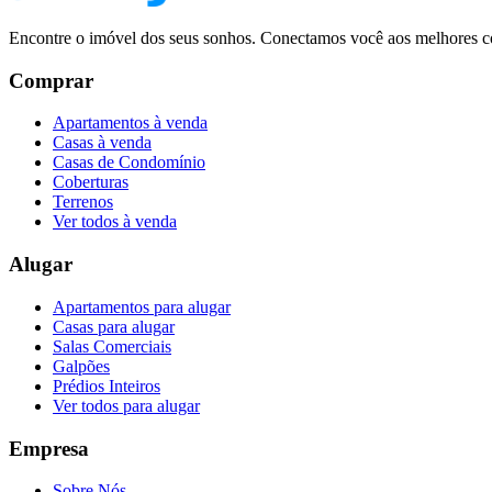
Encontre o imóvel dos seus sonhos. Conectamos você aos melhores co
Comprar
Apartamentos à venda
Casas à venda
Casas de Condomínio
Coberturas
Terrenos
Ver todos à venda
Alugar
Apartamentos para alugar
Casas para alugar
Salas Comerciais
Galpões
Prédios Inteiros
Ver todos para alugar
Empresa
Sobre Nós