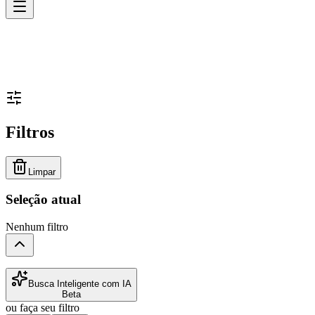
Filtros
Limpar
Seleção atual
Nenhum filtro
Busca Inteligente com IA
Beta
ou faça seu filtro