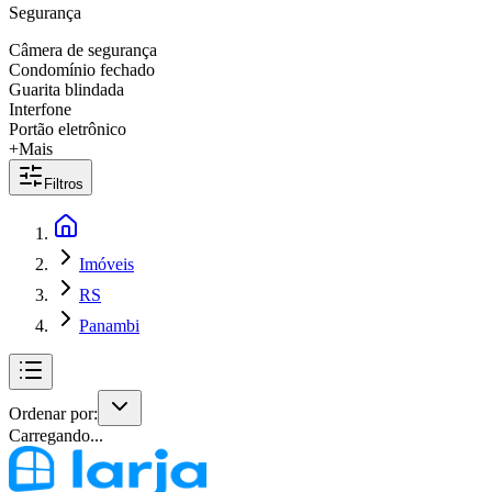
Segurança
Câmera de segurança
Condomínio fechado
Guarita blindada
Interfone
Portão eletrônico
+Mais
Filtros
Imóveis
RS
Panambi
Ordenar por:
Carregando...