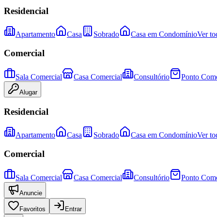
Residencial
Apartamento
Casa
Sobrado
Casa em Condomínio
Ver to
Comercial
Sala Comercial
Casa Comercial
Consultório
Ponto Come
Alugar
Residencial
Apartamento
Casa
Sobrado
Casa em Condomínio
Ver to
Comercial
Sala Comercial
Casa Comercial
Consultório
Ponto Come
Anuncie
Favoritos
Entrar