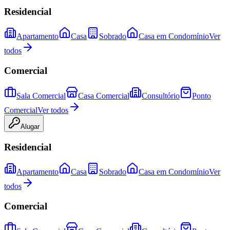
Residencial
Apartamento
Casa
Sobrado
Casa em Condomínio
Ver
todos
Comercial
Sala Comercial
Casa Comercial
Consultório
Ponto
Comercial
Ver todos
Alugar
Residencial
Apartamento
Casa
Sobrado
Casa em Condomínio
Ver
todos
Comercial