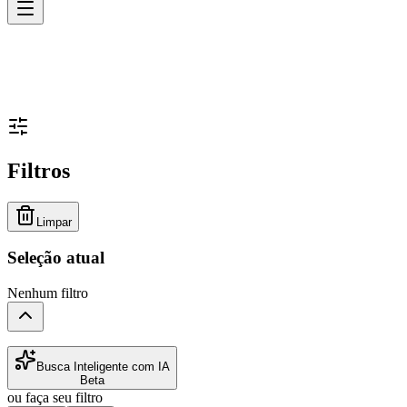
Filtros
Limpar
Seleção atual
Nenhum filtro
Busca Inteligente com IA
Beta
ou faça seu filtro