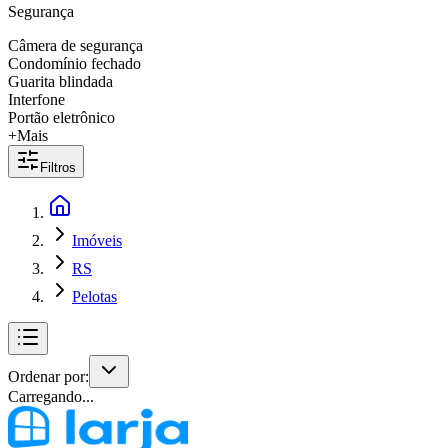
Segurança
Câmera de segurança
Condomínio fechado
Guarita blindada
Interfone
Portão eletrônico
+Mais
Filtros
Imóveis
RS
Pelotas
Ordenar por:
Carregando...