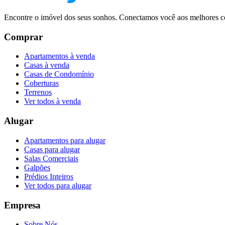
Encontre o imóvel dos seus sonhos. Conectamos você aos melhores co
Comprar
Apartamentos à venda
Casas à venda
Casas de Condomínio
Coberturas
Terrenos
Ver todos à venda
Alugar
Apartamentos para alugar
Casas para alugar
Salas Comerciais
Galpões
Prédios Inteiros
Ver todos para alugar
Empresa
Sobre Nós