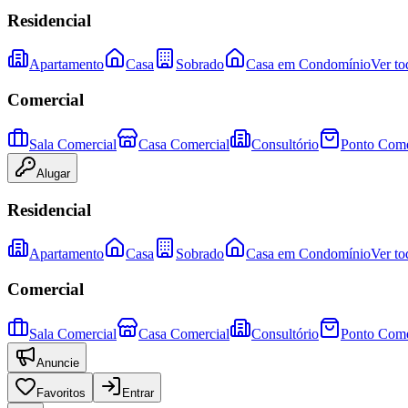
Residencial
Apartamento
Casa
Sobrado
Casa em Condomínio
Ver to
Comercial
Sala Comercial
Casa Comercial
Consultório
Ponto Come
Alugar
Residencial
Apartamento
Casa
Sobrado
Casa em Condomínio
Ver to
Comercial
Sala Comercial
Casa Comercial
Consultório
Ponto Come
Anuncie
Favoritos
Entrar