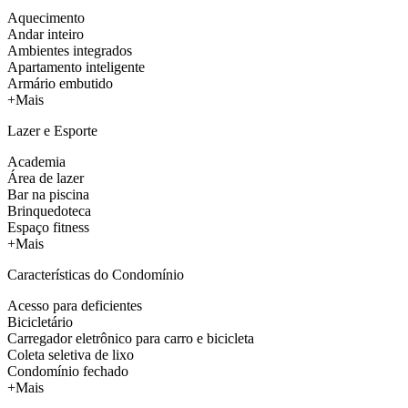
Aquecimento
Andar inteiro
Ambientes integrados
Apartamento inteligente
Armário embutido
+Mais
Lazer e Esporte
Academia
Área de lazer
Bar na piscina
Brinquedoteca
Espaço fitness
+Mais
Características do Condomínio
Acesso para deficientes
Bicicletário
Carregador eletrônico para carro e bicicleta
Coleta seletiva de lixo
Condomínio fechado
+Mais