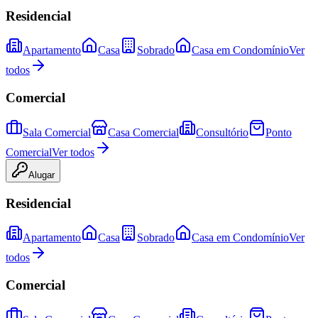
Residencial
Apartamento
Casa
Sobrado
Casa em Condomínio
Ver
todos
Comercial
Sala Comercial
Casa Comercial
Consultório
Ponto
Comercial
Ver todos
Alugar
Residencial
Apartamento
Casa
Sobrado
Casa em Condomínio
Ver
todos
Comercial