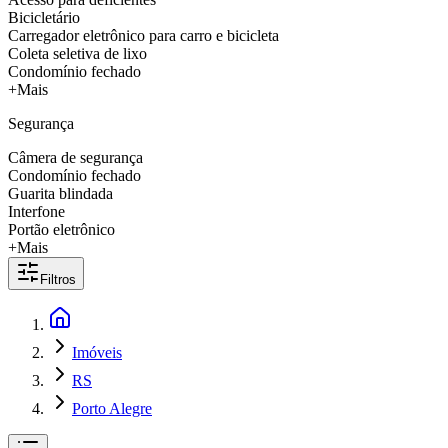
Bicicletário
Carregador eletrônico para carro e bicicleta
Coleta seletiva de lixo
Condomínio fechado
+Mais
Segurança
Câmera de segurança
Condomínio fechado
Guarita blindada
Interfone
Portão eletrônico
+Mais
Filtros
Imóveis
RS
Porto Alegre