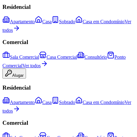
Residencial
Apartamento
Casa
Sobrado
Casa em Condomínio
Ver
todos
Comercial
Sala Comercial
Casa Comercial
Consultório
Ponto
Comercial
Ver todos
Alugar
Residencial
Apartamento
Casa
Sobrado
Casa em Condomínio
Ver
todos
Comercial