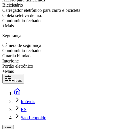
Bicicletário
Carregador eletrônico para carro e bicicleta
Coleta seletiva de lixo
Condomínio fechado
+Mais
Segurança
Câmera de segurança
Condomínio fechado
Guarita blindada
Interfone
Portão eletrônico
+Mais
Filtros
Imóveis
RS
Sao Leopoldo