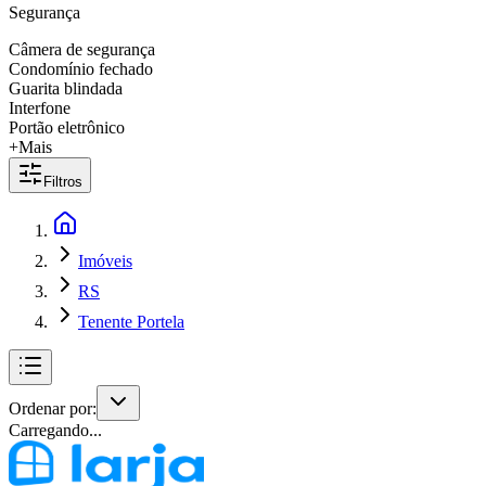
Segurança
Câmera de segurança
Condomínio fechado
Guarita blindada
Interfone
Portão eletrônico
+Mais
Filtros
Imóveis
RS
Tenente Portela
Ordenar por:
Carregando...