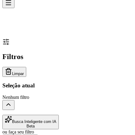
Filtros
Limpar
Seleção atual
Nenhum filtro
Busca Inteligente com IA
Beta
ou faça seu filtro