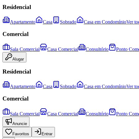
Residencial
Apartamento
Casa
Sobrado
Casa em Condomínio
Ver to
Comercial
Sala Comercial
Casa Comercial
Consultório
Ponto Come
Alugar
Residencial
Apartamento
Casa
Sobrado
Casa em Condomínio
Ver to
Comercial
Sala Comercial
Casa Comercial
Consultório
Ponto Come
Anuncie
Favoritos
Entrar