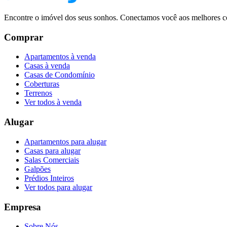
Encontre o imóvel dos seus sonhos. Conectamos você aos melhores co
Comprar
Apartamentos à venda
Casas à venda
Casas de Condomínio
Coberturas
Terrenos
Ver todos à venda
Alugar
Apartamentos para alugar
Casas para alugar
Salas Comerciais
Galpões
Prédios Inteiros
Ver todos para alugar
Empresa
Sobre Nós