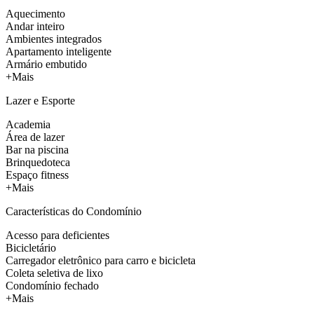
Aquecimento
Andar inteiro
Ambientes integrados
Apartamento inteligente
Armário embutido
+Mais
Lazer e Esporte
Academia
Área de lazer
Bar na piscina
Brinquedoteca
Espaço fitness
+Mais
Características do Condomínio
Acesso para deficientes
Bicicletário
Carregador eletrônico para carro e bicicleta
Coleta seletiva de lixo
Condomínio fechado
+Mais