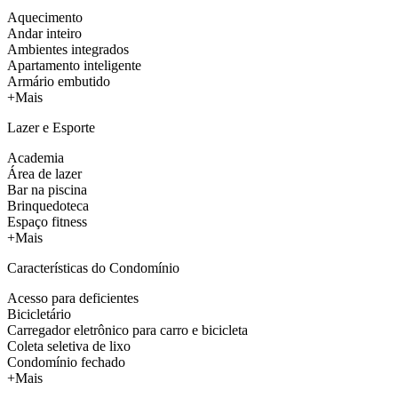
Aquecimento
Andar inteiro
Ambientes integrados
Apartamento inteligente
Armário embutido
+Mais
Lazer e Esporte
Academia
Área de lazer
Bar na piscina
Brinquedoteca
Espaço fitness
+Mais
Características do Condomínio
Acesso para deficientes
Bicicletário
Carregador eletrônico para carro e bicicleta
Coleta seletiva de lixo
Condomínio fechado
+Mais