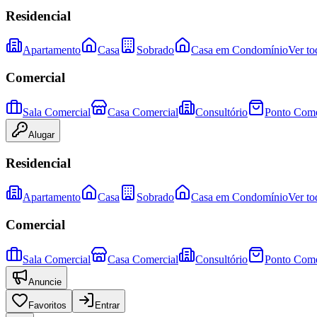
Residencial
Apartamento
Casa
Sobrado
Casa em Condomínio
Ver to
Comercial
Sala Comercial
Casa Comercial
Consultório
Ponto Come
Alugar
Residencial
Apartamento
Casa
Sobrado
Casa em Condomínio
Ver to
Comercial
Sala Comercial
Casa Comercial
Consultório
Ponto Come
Anuncie
Favoritos
Entrar