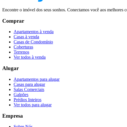
Encontre o imóvel dos seus sonhos. Conectamos você aos melhores co
Comprar
Apartamentos à venda
Casas à venda
Casas de Condomínio
Coberturas
Terrenos
Ver todos à venda
Alugar
Apartamentos para alugar
Casas para alugar
Salas Comerciais
Galpões
Prédios Inteiros
Ver todos para alugar
Empresa
Sobre Nós