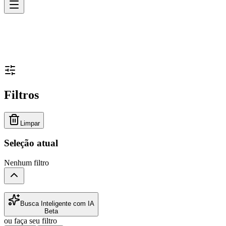
Filtros
Limpar
Seleção atual
Nenhum filtro
Busca Inteligente com IA
Beta
ou faça seu filtro