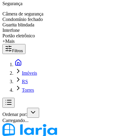
Segurança
Câmera de segurança
Condomínio fechado
Guarita blindada
Interfone
Portão eletrônico
+Mais
Filtros
Imóveis
RS
Torres
Ordenar por:
Carregando...