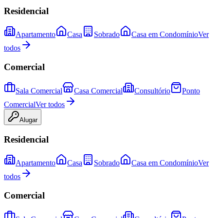
Residencial
Apartamento
Casa
Sobrado
Casa em Condomínio
Ver
todos
Comercial
Sala Comercial
Casa Comercial
Consultório
Ponto
Comercial
Ver todos
Alugar
Residencial
Apartamento
Casa
Sobrado
Casa em Condomínio
Ver
todos
Comercial