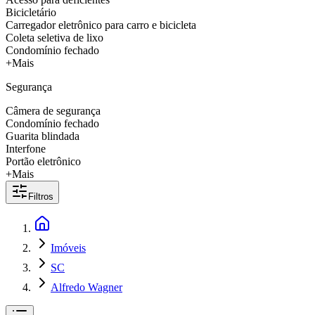
Bicicletário
Carregador eletrônico para carro e bicicleta
Coleta seletiva de lixo
Condomínio fechado
+Mais
Segurança
Câmera de segurança
Condomínio fechado
Guarita blindada
Interfone
Portão eletrônico
+Mais
Filtros
Imóveis
SC
Alfredo Wagner