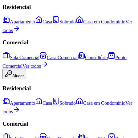
Residencial
Apartamento
Casa
Sobrado
Casa em Condomínio
Ver
todos
Comercial
Sala Comercial
Casa Comercial
Consultório
Ponto
Comercial
Ver todos
Alugar
Residencial
Apartamento
Casa
Sobrado
Casa em Condomínio
Ver
todos
Comercial