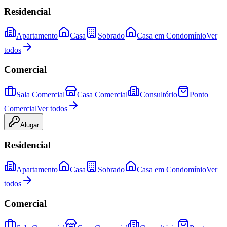
Residencial
Apartamento
Casa
Sobrado
Casa em Condomínio
Ver
todos
Comercial
Sala Comercial
Casa Comercial
Consultório
Ponto
Comercial
Ver todos
Alugar
Residencial
Apartamento
Casa
Sobrado
Casa em Condomínio
Ver
todos
Comercial