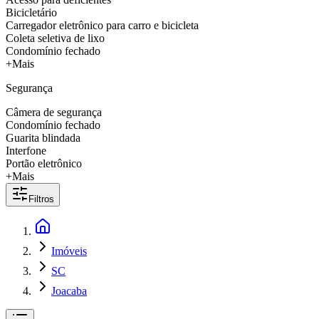
Bicicletário
Carregador eletrônico para carro e bicicleta
Coleta seletiva de lixo
Condomínio fechado
+Mais
Segurança
Câmera de segurança
Condomínio fechado
Guarita blindada
Interfone
Portão eletrônico
+Mais
Filtros
Imóveis
SC
Joacaba