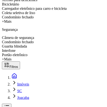
Bicicletário
Carregador eletrônico para carro e bicicleta
Coleta seletiva de lixo
Condomínio fechado
+Mais
Segurança
Câmera de segurança
Condomínio fechado
Guarita blindada
Interfone
Portão eletrônico
+Mais
Filtros
Imóveis
SC
Joacaba