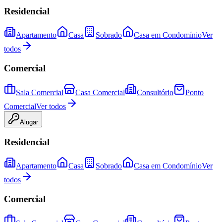
Residencial
Apartamento
Casa
Sobrado
Casa em Condomínio
Ver
todos
Comercial
Sala Comercial
Casa Comercial
Consultório
Ponto
Comercial
Ver todos
Alugar
Residencial
Apartamento
Casa
Sobrado
Casa em Condomínio
Ver
todos
Comercial