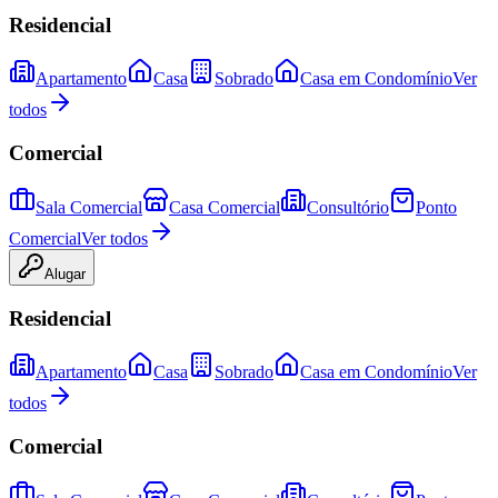
Residencial
Apartamento
Casa
Sobrado
Casa em Condomínio
Ver
todos
Comercial
Sala Comercial
Casa Comercial
Consultório
Ponto
Comercial
Ver todos
Alugar
Residencial
Apartamento
Casa
Sobrado
Casa em Condomínio
Ver
todos
Comercial