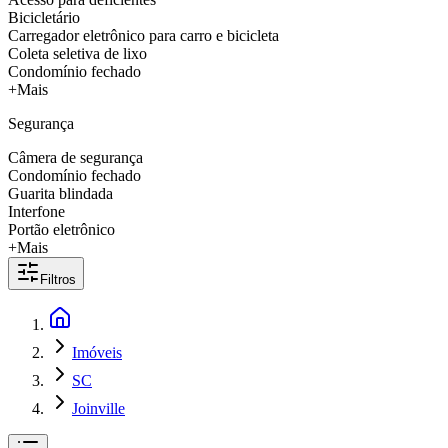
Bicicletário
Carregador eletrônico para carro e bicicleta
Coleta seletiva de lixo
Condomínio fechado
+Mais
Segurança
Câmera de segurança
Condomínio fechado
Guarita blindada
Interfone
Portão eletrônico
+Mais
Filtros
Imóveis
SC
Joinville