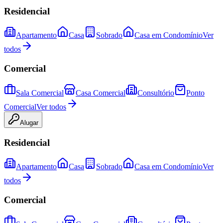
Residencial
Apartamento
Casa
Sobrado
Casa em Condomínio
Ver
todos
Comercial
Sala Comercial
Casa Comercial
Consultório
Ponto
Comercial
Ver todos
Alugar
Residencial
Apartamento
Casa
Sobrado
Casa em Condomínio
Ver
todos
Comercial