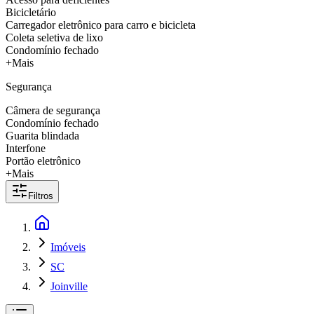
Bicicletário
Carregador eletrônico para carro e bicicleta
Coleta seletiva de lixo
Condomínio fechado
+Mais
Segurança
Câmera de segurança
Condomínio fechado
Guarita blindada
Interfone
Portão eletrônico
+Mais
Filtros
Imóveis
SC
Joinville