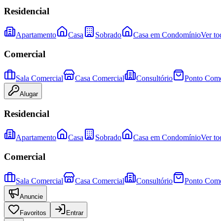
Residencial
Apartamento
Casa
Sobrado
Casa em Condomínio
Ver to
Comercial
Sala Comercial
Casa Comercial
Consultório
Ponto Come
Alugar
Residencial
Apartamento
Casa
Sobrado
Casa em Condomínio
Ver to
Comercial
Sala Comercial
Casa Comercial
Consultório
Ponto Come
Anuncie
Favoritos
Entrar