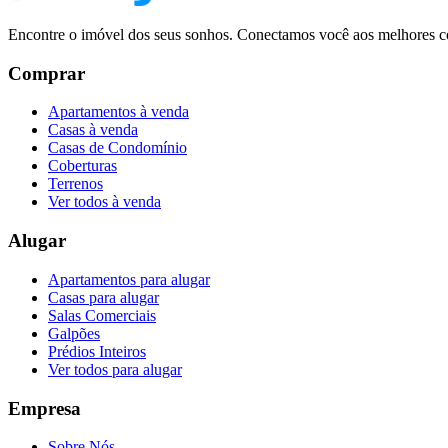
Encontre o imóvel dos seus sonhos. Conectamos você aos melhores co
Comprar
Apartamentos à venda
Casas à venda
Casas de Condomínio
Coberturas
Terrenos
Ver todos à venda
Alugar
Apartamentos para alugar
Casas para alugar
Salas Comerciais
Galpões
Prédios Inteiros
Ver todos para alugar
Empresa
Sobre Nós