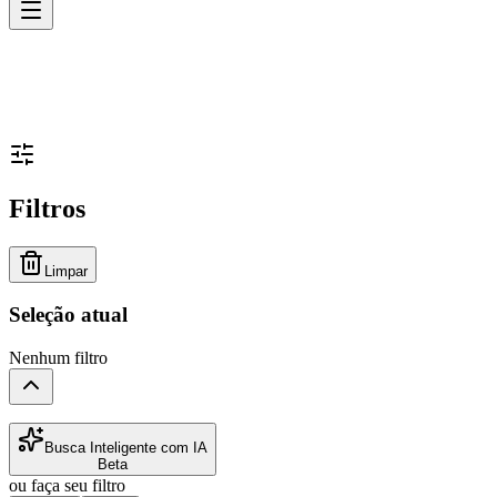
Filtros
Limpar
Seleção atual
Nenhum filtro
Busca Inteligente com IA
Beta
ou faça seu filtro