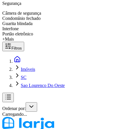
Segurança
Câmera de segurança
Condomínio fechado
Guarita blindada
Interfone
Portão eletrônico
+Mais
Filtros
Imóveis
SC
Sao Lourenco Do Oeste
Ordenar por:
Carregando...