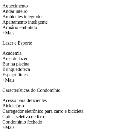
Aquecimento
Andar inteiro
Ambientes integrados
Apartamento inteligente
Armário embutido
+Mais
Lazer e Esporte
Academia
Área de lazer
Bar na piscina
Brinquedoteca
Espaço fitness
+Mais
Características do Condomínio
Acesso para deficientes
Bicicletário
Carregador eletrônico para carro e bicicleta
Coleta seletiva de lixo
Condomínio fechado
+Mais